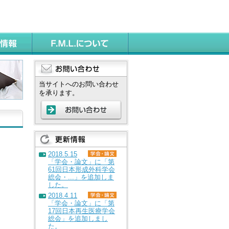
当サイトへのお問い合わせ
を承ります。
2018.5.15
「学会・論文」に「第
61回日本形成外科学会
総会・...」を追加しま
した。
2018.4.11
「学会・論文」に「第
17回日本再生医療学会
総会」を追加しまし
た。