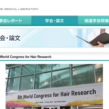
orld Congress for Hair Research