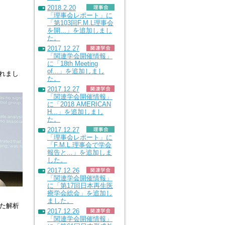
2018.2.20
「理事会レポート」に
「第103回F.M.L理事会
を開...」を追加しまし
た。
2017.12.27
「関連学会開催情報」
に「18th Meeting
of...」を追加しまし
催されまし
た。
2017.12.27
「関連学会開催情報」
に「2018 AMERICAN
H...」を追加しまし
た。
2017.12.27
「理事会レポート」に
「F.M.L.理事会で学会
報告と...」を追加しま
した。
2017.12.26
「関連学会開催情報」
に「第17回日本再生医
療学会総会」を追加し
ました。
た解析
2017.12.26
「関連学会開催情報」