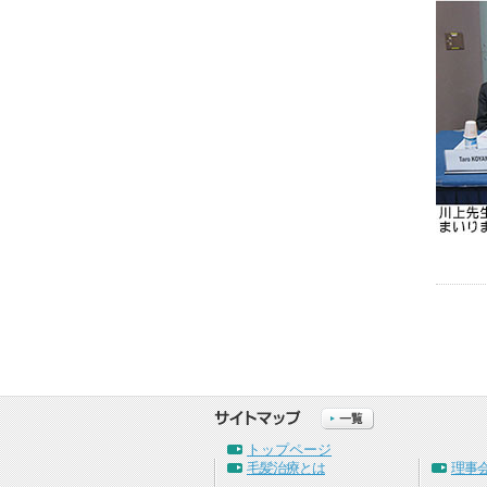
トップページ
毛髪治療とは
理事