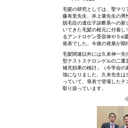
毛髪の研究としては、聖マリ
藤有里先生、井上肇先生の男
脱毛症の遺伝子診断系への新
いてきた毛髪の根元に付着し
るアンドロゲン受容体や５α
発表でした。今後の発展が期
毛髪関連以外には久末伸一先
型テストステロンゲルの二重
補充効果の検討」（今学会の
強になりました。久末先生は
っていて、発表で登場したテ
取り扱っています。