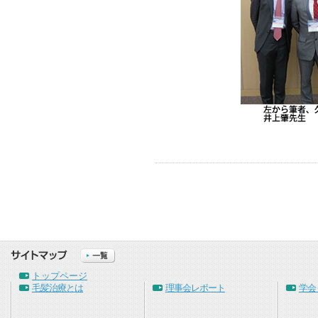
トップページ
毛髪治療とは
理事会レポート
学会