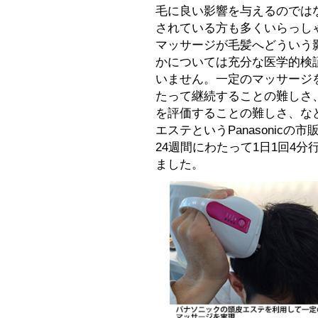
毛に良い影響を与えるのでは
されている方も多くいらっし
マッサージが毛髪へどういう
かについては充分な医学的検
いません。一定のマッサージ
たって継続することの難しさ
を評価することの難しさ、な
エステというPanasonic
24週間にわたって1日1回4
ました。